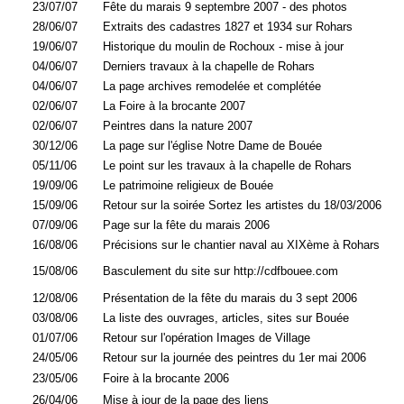
23/07/07
Fête du marais 9 septembre 2007 - des photos
28/06/07
Extraits des cadastres 1827 et 1934 sur Rohars
19/06/07
Historique du moulin de Rochoux - mise à jour
04/06/07
Derniers travaux à la chapelle de Rohars
04/06/07
La page archives remodelée et complétée
02/06/07
La Foire à la brocante 2007
02/06/07
Peintres dans la nature 2007
30/12/06
La page sur l'église Notre Dame de Bouée
05/11/06
Le point sur les travaux à la chapelle de Rohars
19/09/06
Le patrimoine religieux de Bouée
15/09/06
Retour sur la soirée Sortez les artistes du 18/03/2006
07/09/06
Page sur la fête du marais 2006
16/08/06
Précisions sur le chantier naval au XIXème à Rohars
15/08/06
Basculement du site sur http://cdfbouee.com
12/08/06
Présentation de la fête du marais du 3 sept 2006
03/08/06
La liste des ouvrages, articles, sites sur Bouée
01/07/06
Retour sur l'opération Images de Village
24/05/06
Retour sur la journée des peintres du 1er mai 2006
23/05/06
Foire à la brocante 2006
26/04/06
Mise à jour de la page des liens