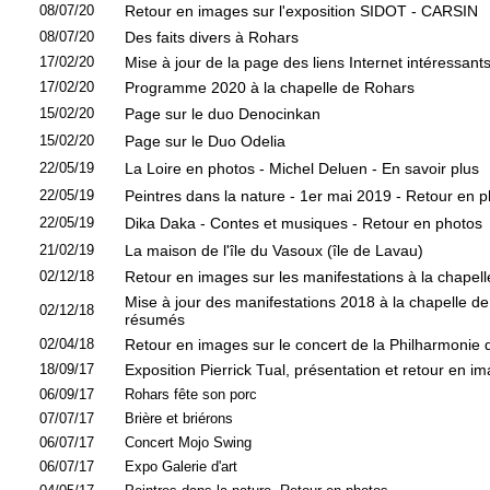
08/07/20
Retour en images sur l'exposition SIDOT - CARSIN
08/07/20
Des faits divers à Rohars
17/02/20
Mise à jour de la page des liens Internet intéressant
17/02/20
Programme 2020 à la chapelle de Rohars
15/02/20
Page sur le duo Denocinkan
15/02/20
Page sur le Duo Odelia
22/05/19
La Loire en photos - Michel Deluen - En savoir plus
22/05/19
Peintres dans la nature - 1er mai 2019 - Retour en 
22/05/19
Dika Daka - Contes et musiques - Retour en photos
21/02/19
La maison de l'île du Vasoux (île de Lavau)
02/12/18
Retour en images sur les manifestations à la chapel
Mise à jour des manifestations 2018 à la chapelle d
02/12/18
résumés
02/04/18
Retour en images sur le concert de la Philharmoni
18/09/17
Exposition Pierrick Tual, présentation et retour en i
06/09/17
Rohars fête son porc
07/07/17
Brière et briérons
06/07/17
Concert Mojo Swing
06/07/17
Expo Galerie d'art