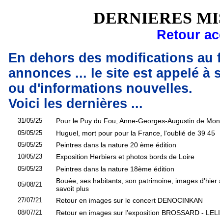
DERNIERES MI
Retour ac
En dehors des modifications au fi
annonces ... le site est appelé à
ou d'informations nouvelles.
Voici les dernières ...
31/05/25
Pour le Puy du Fou, Anne-Georges-Augustin de Mont
05/05/25
Huguel, mort pour pour la France, l'oublié de 39 45
05/05/25
Peintres dans la nature 20 ème édition
10/05/23
Exposition Herbiers et photos bords de Loire
05/05/23
Peintres dans la nature 18ème édition
Bouée, ses habitants, son patrimoine, images d'hier 
05/08/21
savoit plus
27/07/21
Retour en images sur le concert DENOCINKAN
08/07/21
Retour en images sur l'exposition BROSSARD - LE