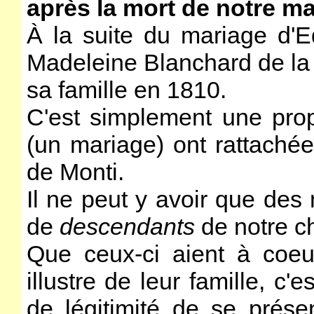
après la mort de notre ma
À la suite du mariage d'E
Madeleine Blanchard de la 
sa famille en 1810.
C'est simplement une prop
(un mariage) ont rattaché
de Monti.
Il ne peut y avoir que des
de
descendants
de notre ch
Que ceux-ci aient à coeu
illustre de leur famille, c'
de légitimité de se pré