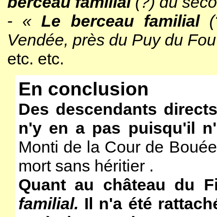
berceau familial
(?) du sec
-
«
Le berceau familial
Vendée, près du Puy du Fou
etc. etc.
En conclusion
Des descendants directs
n'y en a pas puisqu'il n
Monti de la Cour de Bouée 
mort sans héritier .
Quant au château du Fi
familial.
Il n'a été rattach