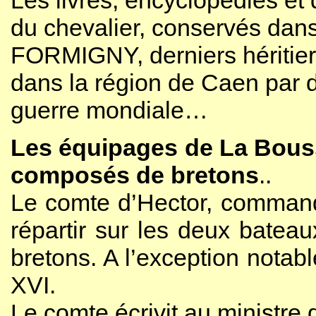
Les livres, encyclopédies et
du chevalier, conservés dans 
FORMIGNY, derniers héritiers
dans la région de Caen par
guerre mondiale…
Les équipages de La Bousso
composés de bretons
..
Le comte d’Hector, commanda
répartir sur les deux batea
bretons. A l’exception notab
XVI.
Le comte écrivit au ministre 