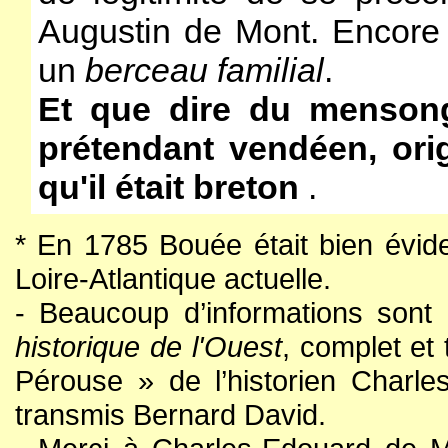
Augustin de Mont. Encore 
un
berceau familial
.
Et que dire du mensonge
prétendant vendéen, orig
qu'il était breton
.
*
En 1785 Bouée était bien évide
Loire-Atlantique actuelle.
- Beaucoup d’informations sont
historique de l'Ouest
, complet e
Pérouse » de l’historien Charle
transmis Bernard David.