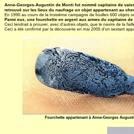
Anne-Georges-Augustin de Monti fut nommé capitaine de vais
retrouvé sur les lieux du naufrage un objet appartenant au chev
En 1990 au cours de la troisième campagne de fouilles 600 objets son
Parmi eux, une fourchette en argent aux armes du capitaine d
Ceci tendrait à prouver, avec d'autres objets, que le navire de la fail
Ceci a été confirmé par la découverte en mai 2005 d'un sextant ap
Fourchette appartenant à Anne-Georges Augusti