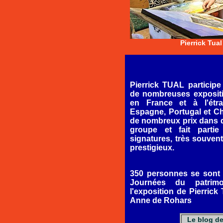
Pierrick Tual
Pierrick TUAL particip
de nombreuses expositi
en France et à l'étr
Espagne, Portugal et Chi
de nombreux prix dans d
groupe et fait partie
signatures, très souven
prestigieux.
350 personnes se sont
Journées du patrim
l'exposition de Pierrick
Anne de Rohars
Le blog de