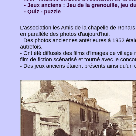
- Jeux anciens : Jeu de la grenouille, jeu d
- Quiz - puzzle
L'association les Amis de la chapelle de Rohar
en parallèle des photos d'aujourd'hui.
- Des photos anciennes antérieures à 1952 étaie
autrefois.
- Ont été diffusés des films d'Images de villag
film de fiction scénarisé et tourné avec le conc
- Des jeux anciens étaient présents ainsi qu'un 