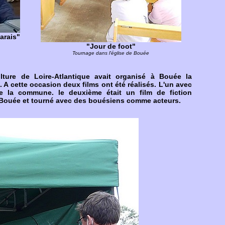
arais"
"Jour de foot"
Tournage dans l'église de Bouée
ture de Loire-Atlantique avait organisé à Bouée la
. A cette occasion deux films ont été réalisés. L'un avec
e la commune. le deuxième était un film de fiction
 Bouée et tourné avec des bouésiens comme acteurs.