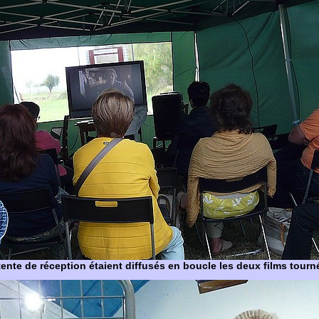
ente de réception étaient diffusés en boucle les deux films tourn