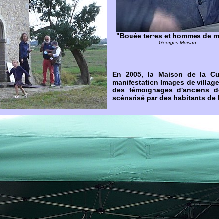
"Bouée terres et hommes de m
Georges Moisan
En 2005, la Maison de la Cul
manifestation Images de village
des témoignages d'anciens d
scénarisé par des habitants de