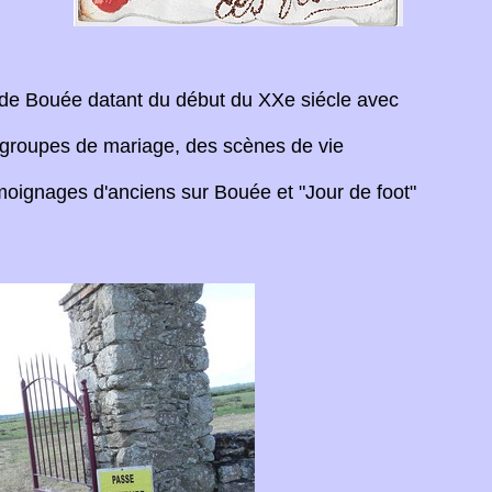
s de Bouée datant du début du XXe siécle avec
s groupes de mariage, des scènes de vie
émoignages d'anciens sur Bouée et "Jour de foot"