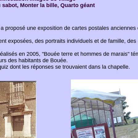
u sabot, Monter la bille, Quarto géant
s a proposé une exposition de cartes postales ancienne
nt exposées, des portraits individuels et de famille, de
e réalisés en 2005, "Bouée terre et hommes de marais" t
ours des habitants de Bouée.
quiz dont les réponses se trouvaient dans la chapelle.