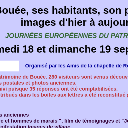
ouée, ses habitants, son 
images d'hier à aujou
JOURNÉES EUROPÉENNES DU PATRI
edi 18 et dimanche 19 se
Organisé par les Amis de la chapelle de 
atrimoine de Bouée. 280 visiteurs sont venus découv
s postales et photos anciennes.
uivi puisque 35 réponses ont été comptabilisées.
tribués dans les boites aux lettres a été reconstitué
os anciennes
rre et hommes de marais ", film de témoignages et "J
anifestation
Images de village