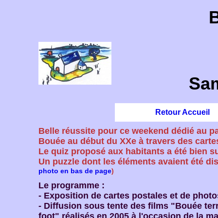
B
Sam
Retour Accueil
Belle réussite pour ce weekend dédié au p
Bouée au début du XXe à travers des carte
Le quiz proposé aux habitants a été bien s
Un puzzle dont les éléments avaient été dis
photo en bas de page
)
Le programme :
- Exposition de cartes postales et de phot
- Diffusion sous tente des films "Bouée te
foot" réalisés en 2005 à l'occasion de la m