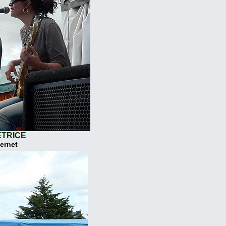
ETRICE
ternet