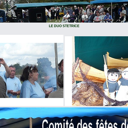
LE DUO STETRICE