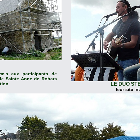
mis aux participants de
lle Sainte Anne de Rohars
tion
LE DUO ST
leur site In