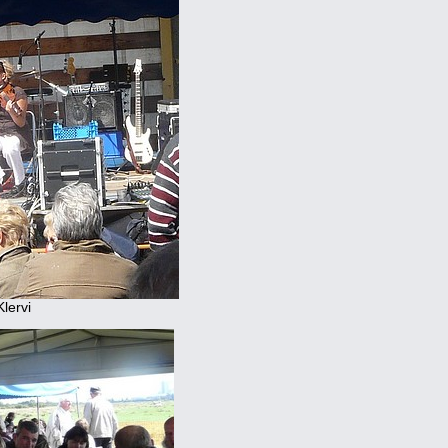
Klervi