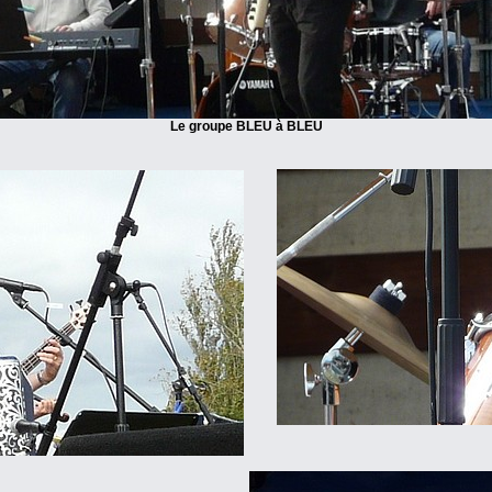
Le groupe BLEU à BLEU