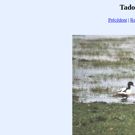
Tado
Précédent
|
Re