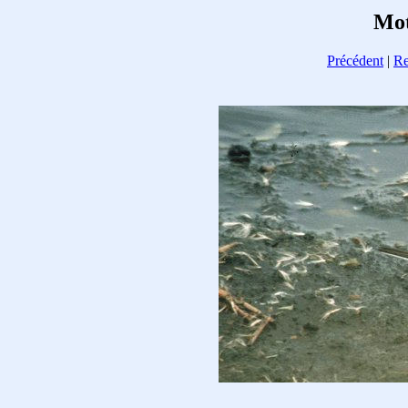
Mot
Précédent
|
Re