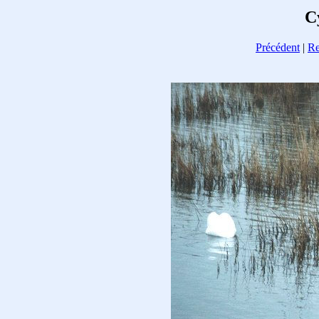
C
Précédent
|
Re