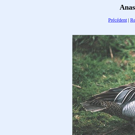
Anas
Précédent
|
Re