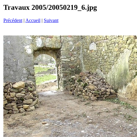
Travaux 2005/20050219_6.jpg
Précédent
|
Accueil
|
Suivant