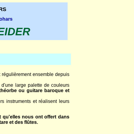
RS
Rohars
EIDER
nt régulièrement ensemble depuis
r d'une large palette de couleurs
 théorbe ou guitare baroque et
rs instruments et réalisent leurs
 qu'elles nous ont offert dans
re et des flûtes.