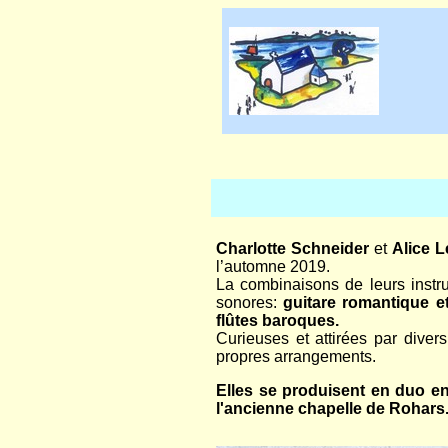
Charlotte Schneider
et
Alice L
l’automne 2019.
La combinaisons de leurs instrum
sonores:
guitare romantique et
flûtes baroques.
Curieuses et attirées par divers
propres arrangements.
Elles se produisent en duo en
l'ancienne chapelle de Rohars. 