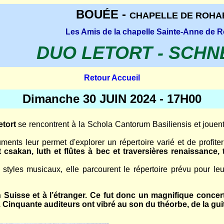
BOUÉE -
CHAPELLE DE ROHA
Les Amis de la chapelle Sainte-Anne de 
DUO LETORT - SCHN
Retour Accueil
Dimanche 30 JUIN 2024 - 17H00
etort
se rencontrent à la Schola Cantorum Basiliensis et joue
ents leur permet d'explorer un répertoire varié et de profite
 csakan, luth et flûtes à bec et traversières renaissance,
 styles musicaux, elle parcourent le répertoire prévu pour leu
 Suisse et à l’étranger. Ce fut donc un magnifique concert
Cinquante auditeurs ont vibré au son du théorbe, de la guita