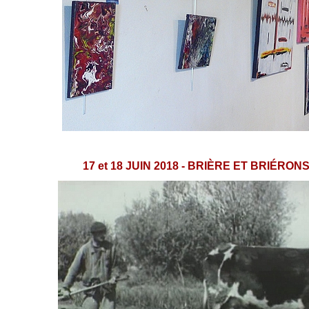
17 et 18 JUIN 2018 - BRI
È
RE ET BRIÉRONS - 2