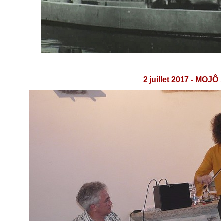
2 juillet 2017 -
MOJÔ S